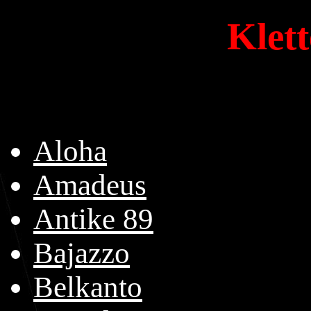
Klet
Aloha
Amadeus
Antike 89
Bajazzo
Belkanto